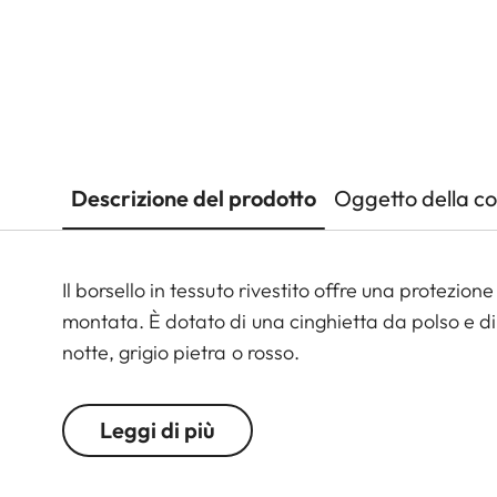
Descrizione del prodotto
Oggetto della c
Il borsello in tessuto rivestito offre una protezio
montata. È dotato di una cinghietta da polso e di
notte, grigio pietra o rosso.
Leggi di più