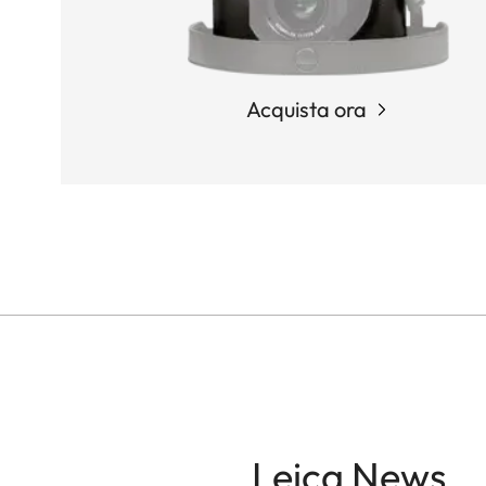
Acquista ora
Leica News