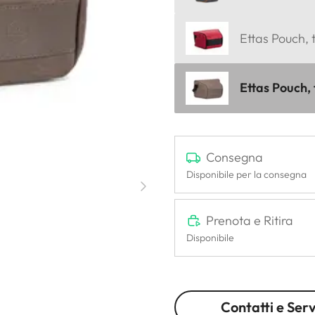
Ettas Pouch, t
Ettas Pouch, t
Consegna
Disponibile per la consegna
Prenota e Ritira
Disponibile
Contatti e Serv