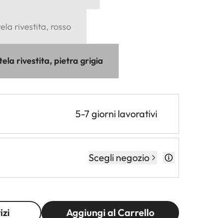
ela rivestita, rosso
ela rivestita, pietra grigia
5-7 giorni lavorativi
Scegli negozio
izi
Aggiungi al Carrello