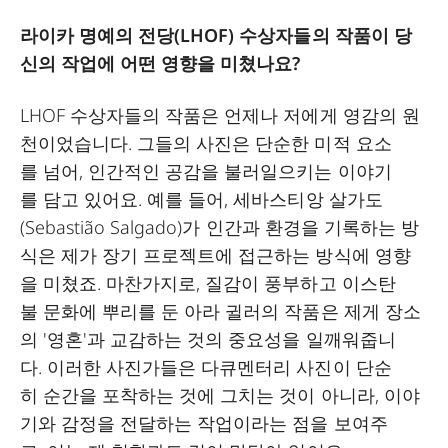
라이카 명예의 전당(LHOF) 수상자들의 작품이 당
신의 작업에 어떤 영향을 미쳤나요?
LHOF 수상자들의 작품은 언제나 저에게 영감의 원
천이었습니다. 그들의 사진은 단순한 미적 요소
를 넘어, 인간적인 공감을 불러일으키는 이야기
를 담고 있어요. 예를 들어, 세바스티앙 살가도
(Sebastião Salgado)가 인간과 환경을 기록하는 방
식은 제가 장기 프로젝트에 접근하는 방식에 영향
을 미쳤죠. 마찬가지로, 질감이 풍부하고 이스탄
불 문화에 뿌리를 둔 아라 귈러의 작품은 제게 장소
의 '영혼'과 교감하는 것의 중요성을 일깨워줍니
다. 이러한 사진가들은 다큐멘터리 사진이 단순
히 순간을 포착하는 것에 그치는 것이 아니라, 이야
기와 감정을 전달하는 작업이라는 점을 보여주