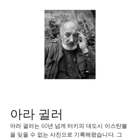
아라 귈러
아라 귈러는 60년 넘게 터키의 대도시 이스탄불
을 잊을 수 없는 사진으로 기록해왔습니다. 그