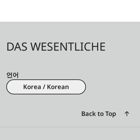
DAS WESENTLICHE
언어
Korea / Korean
Back to Top