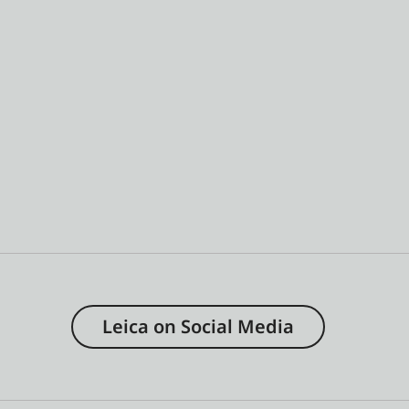
Leica on Social Media