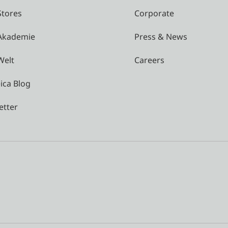
Stores
Corporate
 Akademie
Press & News
Welt
Careers
ica Blog
etter