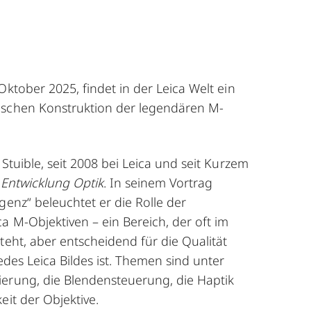
Oktober 2025, findet in der Leica Welt ein
ischen Konstruktion der legendären M-
 Stuible, seit 2008 bei Leica und seit Kurzem
g
Entwicklung Optik
. In seinem Vortrag
genz“ beleuchtet er die Rolle der
a M-Objektiven – ein Bereich, der oft im
teht, aber entscheidend für die Qualität
jedes Leica Bildes ist. Themen sind unter
erung, die Blendensteuerung, die Haptik
eit der Objektive.