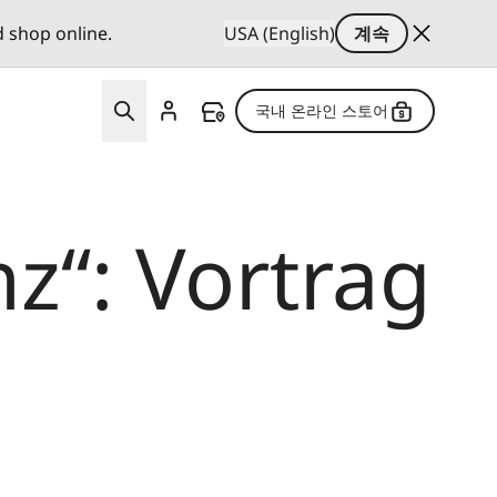
d shop online.
USA (English)
계속
국내 온라인 스토어
z“: Vortrag