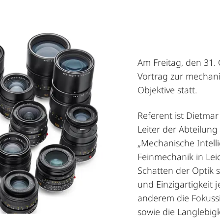
Am Freitag, den 31. 
Vortrag zur mechan
Objektive statt.
Referent ist Dietmar
Leiter der Abteilun
„Mechanische Intelli
Feinmechanik in Leic
Schatten der Optik s
und Einzigartigkeit 
anderem die Fokussi
sowie die Langlebigk