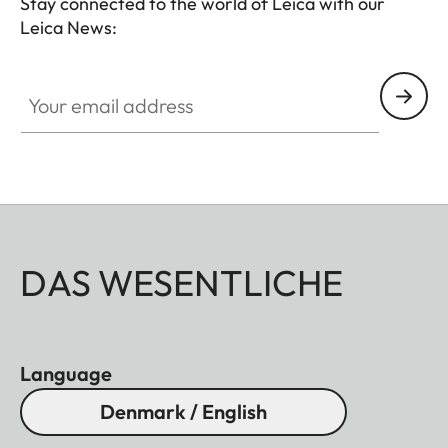
Stay connected to the world of Leica with our
Leica News:
Your email address
DAS WESENTLICHE
Language
Denmark / English