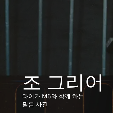
조 그리어
라이카 M6와 함께 하는
필름 사진