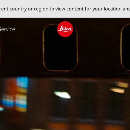
erent country or region to view content for your location an
Service
Leica logo - Home