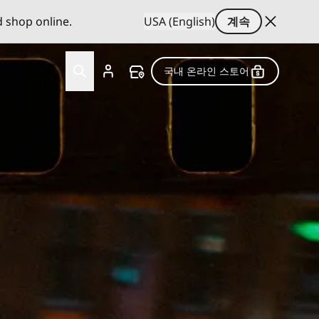
d shop online.
USA (English)
계속
국내 온라인 스토어