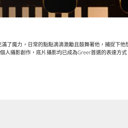
，生活充滿了魔力，日常的點點滴滴激勵且鼓舞著他，捕捉下
個人攝影創作，底片攝影均已成為Greer首選的表達方