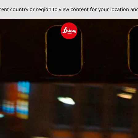
erent country or region to view content for your location an
Leica logo - Home