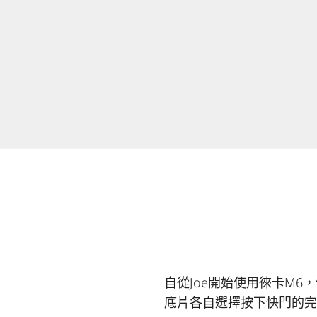
自從Joe開始使用徠卡M
底片各自選擇按下快門的