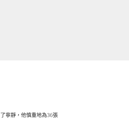
了寧靜，他慎重地為36張