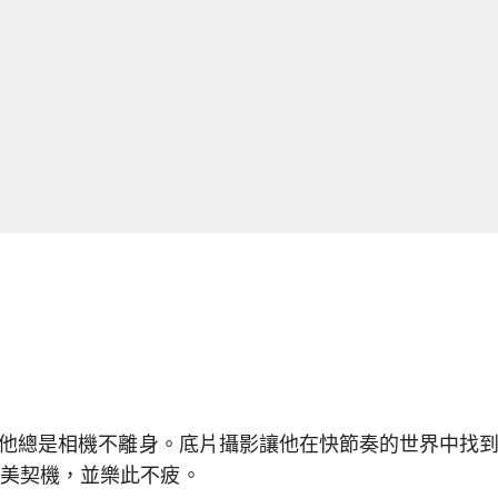
6，他總是相機不離身。底片攝影讓他在快節奏的世界中找到
完美契機，並樂此不疲。