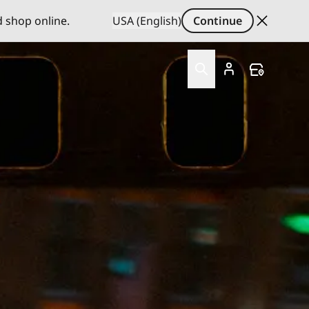
d shop online.
USA (English)
Continue