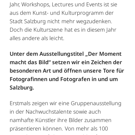
Jahr, Workshops, Lectures und Events ist sie
aus dem Kunst- und Kulturprogramm der
Stadt Salzburg nicht mehr wegzudenken.
Doch die Kulturszene hat es in diesem Jahr
alles andere als leicht.
Unter dem Ausstellungstitel „Der Moment
macht das Bild“ setzen wir ein Zeichen der
besonderen Art und öffnen unsere Tore für
Fotografinnen und Fotografen in und um
Salzburg.
Erstmals zeigen wir eine Gruppenausstellung
in der Nachwuchstalente sowie auch
namhafte Künstler ihre Bilder zusammen
präsentieren können. Von mehr als 100