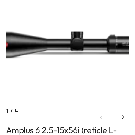
1
/
4
Amplus 6 2.5-15x56i (reticle L-