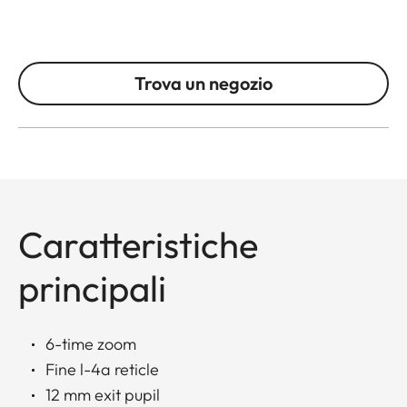
Trova un negozio
Caratteristiche
principali
6-time zoom
Fine l-4a reticle
12 mm exit pupil