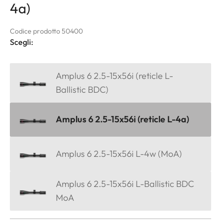
4a)
Codice prodotto 50400
Scegli:
Amplus 6 2.5-15x56i (reticle L-
Ballistic BDC)
Amplus 6 2.5-15x56i (reticle L-4a)
Amplus 6 2.5-15x56i L-4w (MoA)
Amplus 6 2.5-15x56i L-Ballistic BDC
MoA