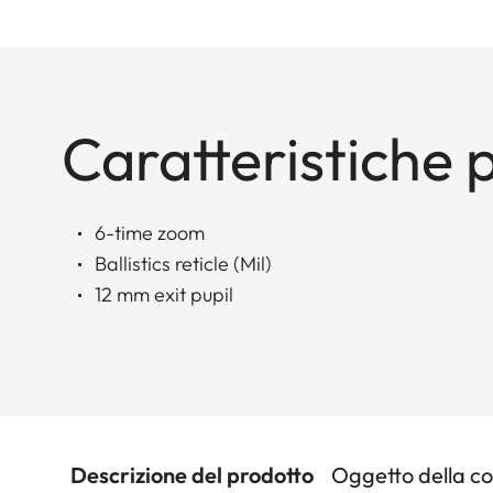
Caratteristiche p
6-time zoom
Ballistics reticle (Mil)
12 mm exit pupil
Descrizione del prodotto
Oggetto della c