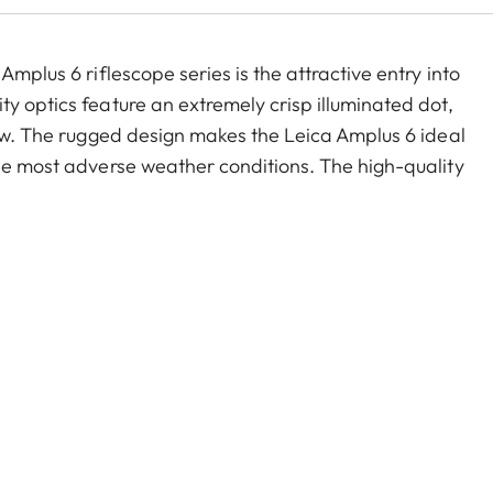
Amplus 6 riflescope series is the attractive entry into
y optics feature an extremely crisp illuminated dot,
iew. The rugged design makes the Leica Amplus 6 ideal
the most adverse weather conditions. The high-quality
d flexible handling at the decisive moment.