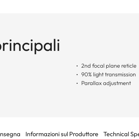
rincipali
2nd focal plane reticle
90% light transmission
Parallax adjustment
onsegna
Informazioni sul Produttore
Technical Sp