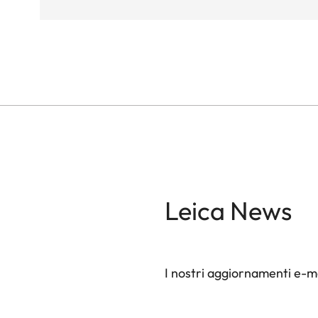
Leica News
I nostri aggiornamenti e-ma
Il tuo indirizzo e-mail