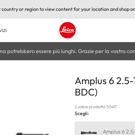
t country or region to view content for your location and shop on
vizi
Leica logo - Home
na potrebbero essere più lunghi. Grazie per la vostra c
Amplus 6 2.5-15
BDC)
Codice prodotto 50411
Scegli:
Amplus 6 2.5-