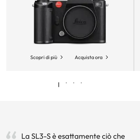
Scopri di più
Acquista ora
La SL3-S è esattamente ciò che