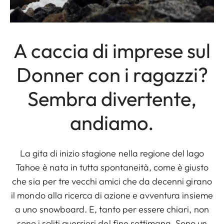
A caccia di imprese sul
Donner con i ragazzi?
Sembra divertente,
andiamo.
La gita di inizio stagione nella regione del lago
Tahoe è nata in tutta spontaneità, come è giusto
che sia per tre vecchi amici che da decenni girano
il mondo alla ricerca di azione e avventura insieme
a uno snowboard. E, tanto per essere chiari, non
sono i soliti guerrieri del fine settimana. Sono un