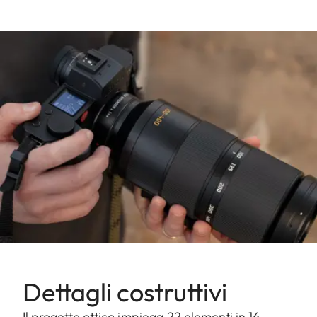
Dettagli costruttivi
Il progetto ottico impiega 22 elementi in 16