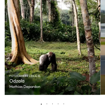
FOTOCAMERE LEICA SL
Odzala
Mathias Depardon