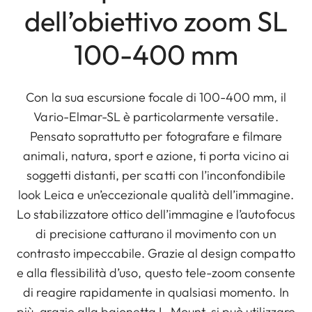
dell’obiettivo zoom SL
100-400 mm
Con la sua escursione focale di 100-400 mm, il
Vario-Elmar-SL è particolarmente versatile.
Pensato soprattutto per fotografare e filmare
animali, natura, sport e azione, ti porta vicino ai
soggetti distanti, per scatti con l’inconfondibile
look Leica e un’eccezionale qualità dell’immagine.
Lo stabilizzatore ottico dell’immagine e l’autofocus
di precisione catturano il movimento con un
contrasto impeccabile. Grazie al design compatto
e alla flessibilità d’uso, questo tele-zoom consente
di reagire rapidamente in qualsiasi momento. In
più, grazie alla baionetta L-Mount, si può utilizzare