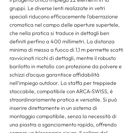
gruppi. Le diverse lenti realizzate in vetri
speciali riducono efficacemente l’aberrazione
cromatica nel campo delle aperture supertele,
che nella pratica si traduce in dettagli ben
definiti perfino a 400 millimetri. La distanza
minima di messa a fuoco di 1,1 m permette scatti
ravvicinati ricchi di dettagli, mentre il robusto
barilotto in metallo con protezione da polvere e
schizzi d’acqua garantisce affidabilità
nell’impiego outdoor. La staffa per treppiede
staccabile, compatibile con ARCA-SWISS, è
straordinariamente pratica e versatile. Si può
inserire direttamente in un sistema di
montaggio compatibile, senza la necessità di
una piastra a sganciamento rapido, offrendo
sempre un bloccaggio sicuro. Il collare del