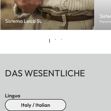
Sist
Sistema Leica SL
Panora
DAS WESENTLICHE
Lingua
Italy / Italian