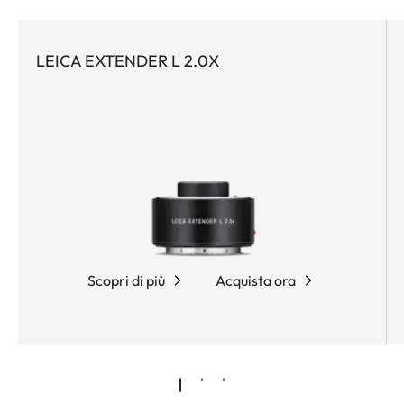
LEICA EXTENDER L 2.0X
Scopri di più
Acquista ora