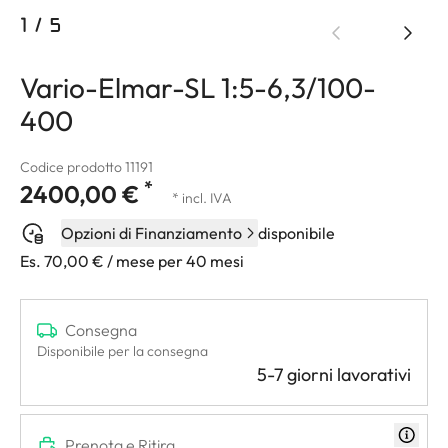
1
/
5
Vario-Elmar-SL 1:5-6,3/100-
400
Codice prodotto 11191
*
2400,00 €
* incl. IVA
Opzioni di Finanziamento
disponibile
Es. 70,00 € / mese per 40 mesi
Consegna
Disponibile per la consegna
5-7 giorni lavorativi
Prenota e Ritira