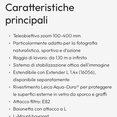
Caratteristiche
principali
Teleobiettivo zoom 100-400 mm
Particolarmente adatto per la fotografia
naturalistica, sportiva e d'azione
Raggio di lavoro: da 1,10 m a infinito
Sistema di stabilizzazione ottica dell'immagine
Estendibile con Extender L 1.4x (16056),
disponibile separatamente
Rivestimento Leica Aqua-Dura® per proteggere
le superfici esterne in vetro da sporco e graffi
Attacco filtro: E82
Baionetta con attacco a L
L-Mount bayonet