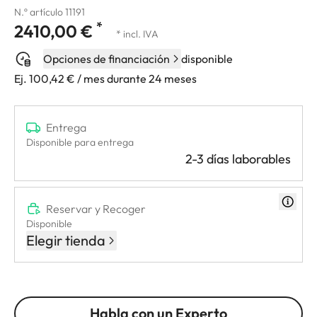
N.º artículo 11191
*
2410,00 €
* incl. IVA
Opciones de financiación
disponible
Ej. 100,42 € / mes durante 24 meses
Entrega
Disponible para entrega
2-3 días laborables
Reservar y Recoger
Disponible
Elegir tienda
Habla con un Experto