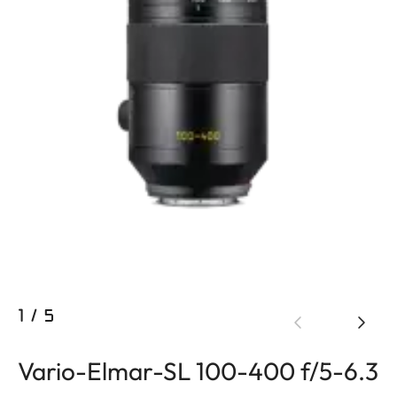
1
/
5
Vario-Elmar-SL 100-400 f/5-6.3