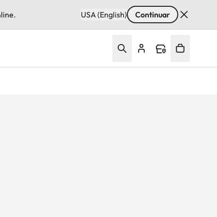
line.
USA (English)
Continuar