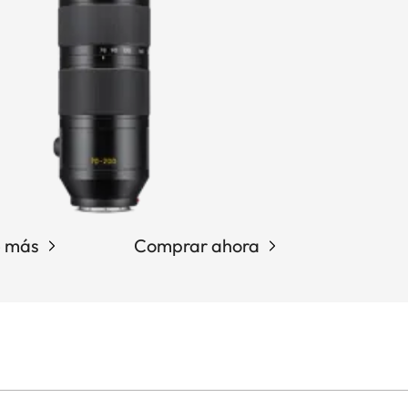
e más
Comprar ahora