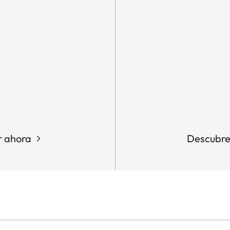
 ahora
Descubr