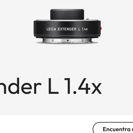
nder L 1.4x
Encuentra 