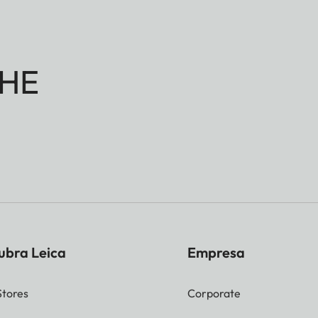
HE
ubra Leica
Empresa
Stores
Corporate