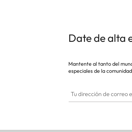
Date de alta 
Mantente al tanto del mund
especiales de la comunidad 
HQ_GEN_SL
Tu dirección de correo electró