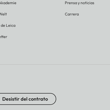
 Akademie
Prensa y noticias
Welt
Carrera
g de Leica
tter
Desistir del contrato