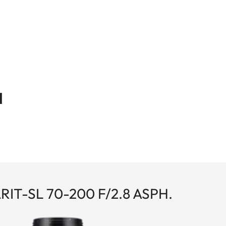
a
IT-SL 70-200 F/2.8 ASPH.