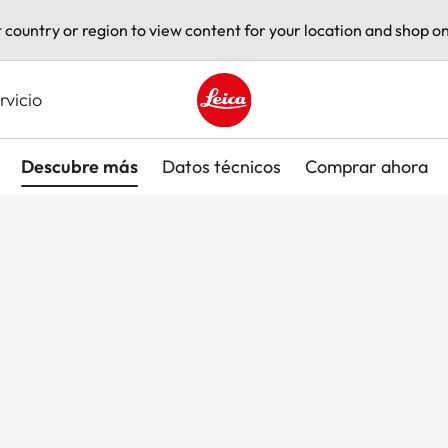
t country or region to view content for your location and shop on
rvicio
Leica logo - Home
Descubre más
Datos técnicos
Comprar ahora