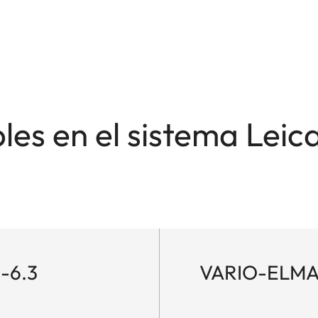
les en el sistema Leic
-6.3
VARIO-ELMAR