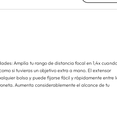
dades: Amplía tu rango de distancia focal en 1,4x cuand
 como si tuvieras un objetivo extra a mano. El extensor
quier bolsa y puede fijarse fácil y rápidamente entre l
yoneta. Aumenta considerablemente el alcance de tu