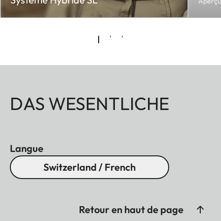
Aperçu 
DAS WESENTLICHE
Langue
Switzerland / French
Retour en haut de page