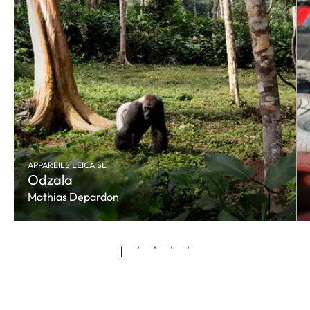
APPAREILS LEICA SL
Odzala
Mathias Depardon