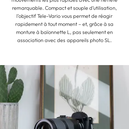
remarquable. Compact et souple d’utilisation,
l’objectif Tele-Vario vous permet de réagir
rapidement à tout moment – et, grâce à sa
monture à baïonnette L, pas seulement en
association avec des appareils photo SL.