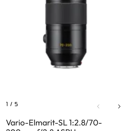
1
/
5
Vario-Elmarit-SL 1:2.8/70-