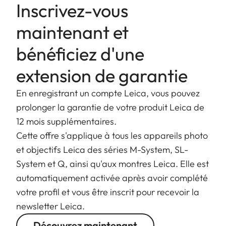
d'augmenter la distance focale du Vario-Elmarit-
Inscrivez-vous
SL 70-200 f/2.8 ASPH jusqu'à 400 mm.
maintenant et
bénéficiez d'une
extension de garantie
En enregistrant un compte Leica, vous pouvez
prolonger la garantie de votre produit Leica de
12 mois supplémentaires.
Cette offre s'applique à tous les appareils photo
et objectifs Leica des séries M-System, SL-
System et Q, ainsi qu'aux montres Leica. Elle est
automatiquement activée après avoir complété
votre profil et vous être inscrit pour recevoir la
newsletter Leica.
Découvrez maintenant