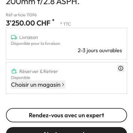
200mm f/2.8 ASPH.
Réf article 11096
*
3'250.00 CHF
* TTC
Livraison
Disponible pour la livraison
2-3 jours ouvrables
Réserver & Retirer
Disponible
Choisir un magasin
Rendez-vous avec un expert