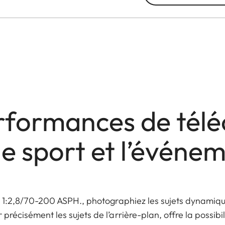
formances de télé
le sport et l’événem
L 1:2,8/70-200 ASPH., photographiez les sujets dynamiqu
r précisément les sujets de l’arrière-plan, offre la possibi