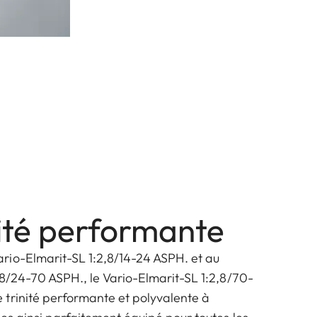
nité performante
io-Elmarit-SL 1:2,8/14-24 ASPH. et au
,8/24-70 ASPH., le Vario-Elmarit-SL 1:2,8/70-
trinité performante et polyvalente à