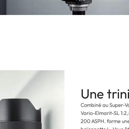
Une tri
Combiné au Super-Var
Vario-Elmarit-SL 1:2
200 ASPH. forme une 