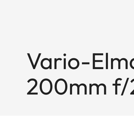
Vario-Elma
200mm f/2