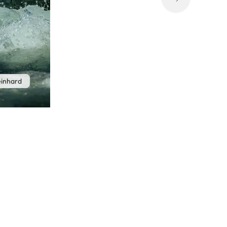
einhard