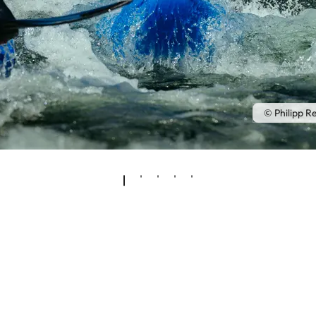
© Philipp R