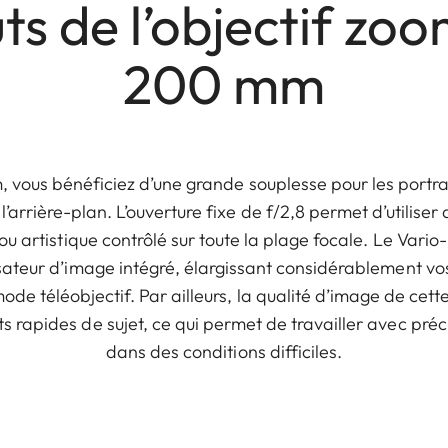
ts de l’objectif zo
200 mm
 vous bénéficiez d’une grande souplesse pour les portrai
’arrière-plan. L’ouverture fixe de f/2,8 permet d’utiliser
lou artistique contrôlé sur toute la plage focale. Le Var
sateur d’image intégré, élargissant considérablement vos 
de téléobjectif. Par ailleurs, la qualité d’image de cett
rapides de sujet, ce qui permet de travailler avec préci
dans des conditions difficiles.