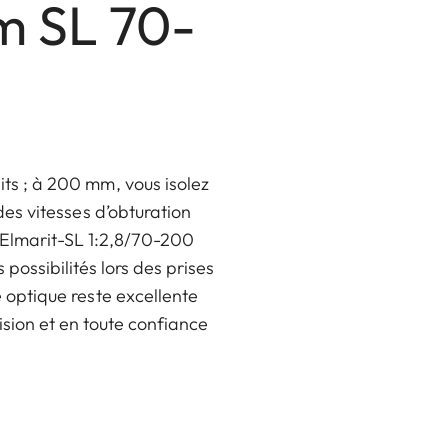
om SL 70-
ts ; à 200 mm, vous isolez
 des vitesses d’obturation
io-Elmarit-SL 1:2,8/70-200
possibilités lors des prises
e optique reste excellente
sion et en toute confiance