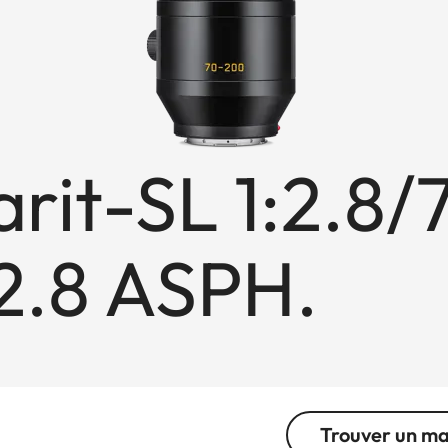
rit-SL 1:2.8/
.8 ASPH.
Trouver un m