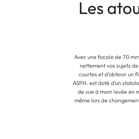
Les atou
Avec une focale de 70 mm,
nettement vos sujets de l
courtes et d’obtenir un f
ASPH. est doté d’un stabili
de vue à main levée en mo
même lors de changements 