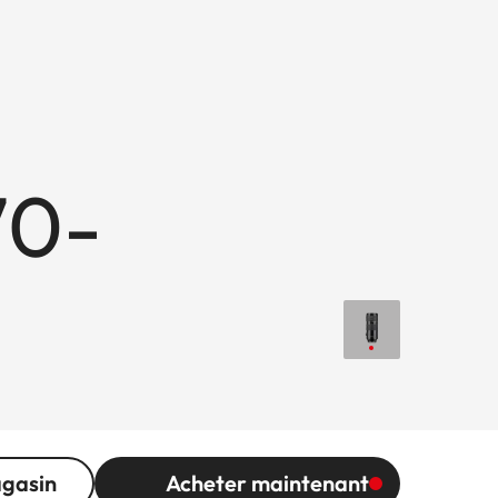
70-
agasin
Acheter maintenant