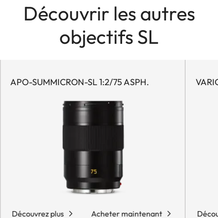
Découvrir les autres
objectifs SL
APO-SUMMICRON-SL 1:2/75 ASPH.
VARI
Découvrez plus
Acheter maintenant
Décou