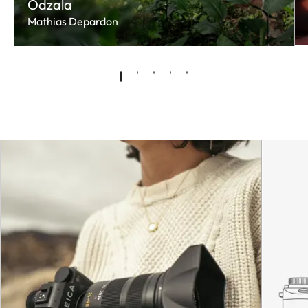
Odzala
Mathias Depardon