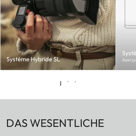
Syst
Système Hybride SL
Aperçu 
DAS WESENTLICHE