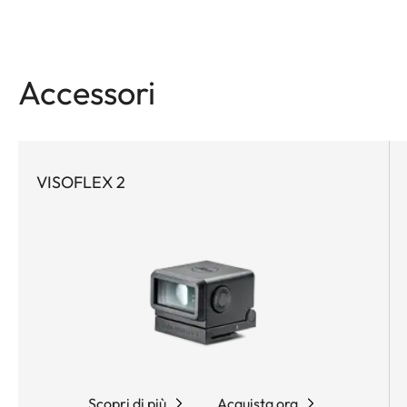
Accessori
VISOFLEX 2
Scopri di più
Acquista ora