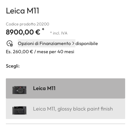
Leica M11
Codice prodotto 20200
*
8900,00 €
* incl. IVA
Opzioni di Finanziamento
disponibile
Es. 260,00 € / mese per 40 mesi
Scegli:
Leica M11
Leica M11, glossy black paint finish