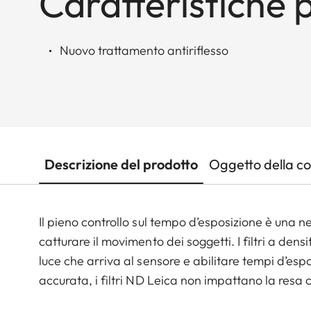
Caratteristiche p
Nuovo trattamento antiriflesso
Descrizione del prodotto
Oggetto della c
Il pieno controllo sul tempo d’esposizione è una 
catturare il movimento dei soggetti. I filtri a den
luce che arriva al sensore e abilitare tempi d’esp
accurata, i filtri ND Leica non impattano la resa 
esposizione omogenea.