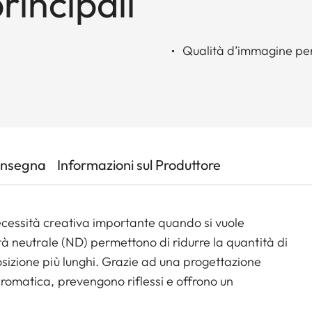
rincipali
Qualità d’immagine perfe
onsegna
Informazioni sul Produttore
necessità creativa importante quando si vuole
sità neutrale (ND) permettono di ridurre la quantità di
osizione più lunghi. Grazie ad una progettazione
cromatica, prevengono riflessi e offrono un