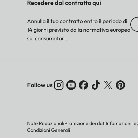
Recedere dal contratto qui
Annulla il tuo contratto entro il periodo di
14 giorni previsto dalla normativa europea
sui consumatori.
Follow us
Note Redazionali
Protezione dei dati
Infomazioni leg
Condizioni Generali