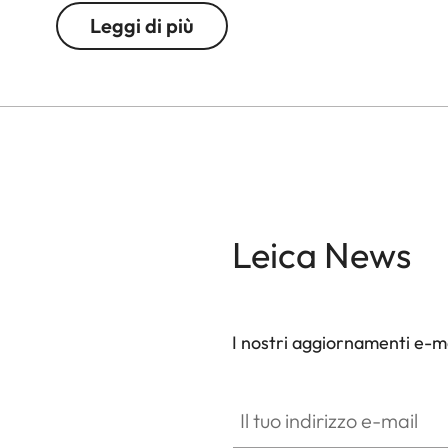
Leggi di più
Leica News
I nostri aggiornamenti e-ma
Il tuo indirizzo e-mail