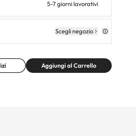
5-7 giorni lavorativi
Scegli negozio
izi
Aggiungi al Carrello