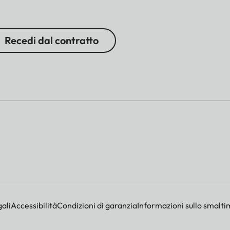
Recedi dal contratto
ali
Accessibilità
Condizioni di garanzia
Informazioni sullo smalti