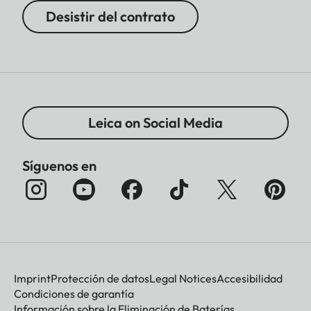
Desistir del contrato
Leica on Social Media
Síguenos en
Imprint
Protección de datos
Legal Notices
Accesibilidad
Condiciones de garantía
Información sobre la Eliminación de Baterías