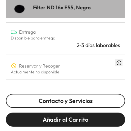
Filter ND 16x E55, Negro
Entrega
Disponible para entrega
2-3 días laborables
Reservar y Recoger
Actualmente no disponible
Contacto y Servicios
Añadir al Carrito