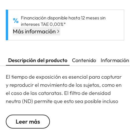
Financiación disponible hasta 12 meses sin
intereses TAE 0,00%*
Más información
Descripción del producto
Contenido
Información 
El tiempo de exposición es esencial para capturar
y reproducir el movimiento de los sujetos, como en
el caso de las cataratas. El filtro de densidad
neutra (ND) permite que esto sea posible incluso
con luz solar mediante una reducción de la
cantidad de luz que penetra en la lente para
Leer más
permitir que se usen velocidades de obturación