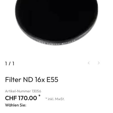
1
/
1
Filter ND 16x E55
Artikel-Nummer 13056
*
CHF 170.00
* inkl. MwSt.
Wählen Sie: