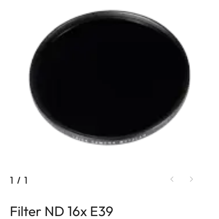
1
/
1
Filter ND 16x E39