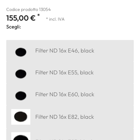
Codice prodotto 13054
*
155,00 €
* incl. IVA
Scegli:
Filter ND 16x E46, black
Filter ND 16x E55, black
Filter ND 16x E60, black
Filter ND 16x E82, black