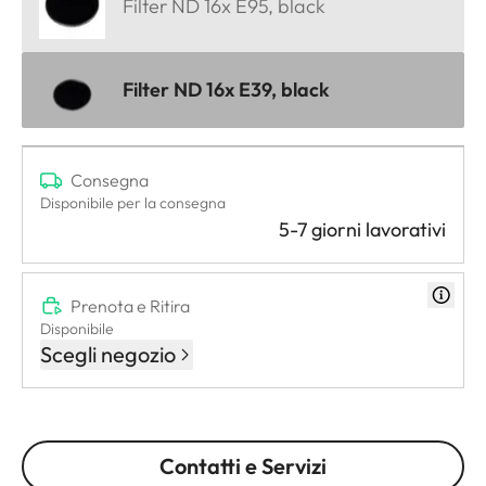
Filter ND 16x E95, black
Filter ND 16x E39, black
Consegna
Disponibile per la consegna
5-7 giorni lavorativi
Prenota e Ritira
Disponibile
Scegli negozio
Contatti e Servizi