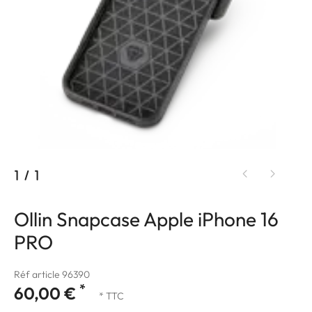
1
/
1
Ollin Snapcase Apple iPhone 16
PRO
Réf article 96390
*
60,00 €
* TTC