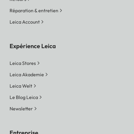
Réparation & entretien
Leica Account
Expérience Leica
Leica Stores
Leica Akademie
Leica Welt
Le Blog Leica
Newsletter
Entreprise