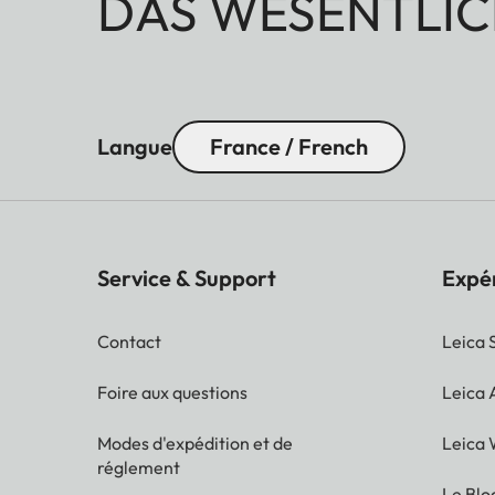
DAS WESENTLIC
Langue
France / French
Service & Support
Expé
Contact
Leica 
Foire aux questions
Leica
Modes d'expédition et de
Leica 
réglement
Le Blo