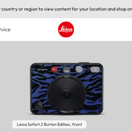
t country or region to view content for your location and shop on
rvice
Leica logo - Home
Leica Sofort 2 Burton Edition, front