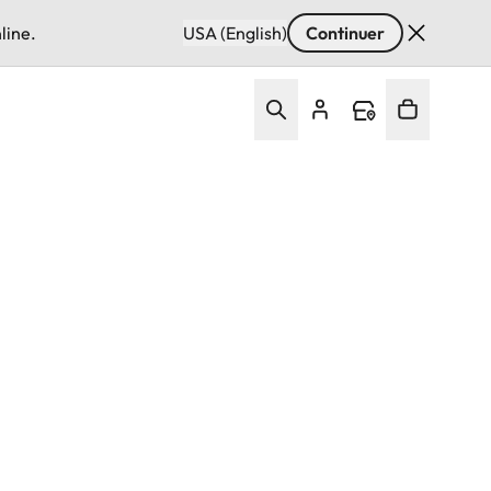
line.
USA (English)
Continuer