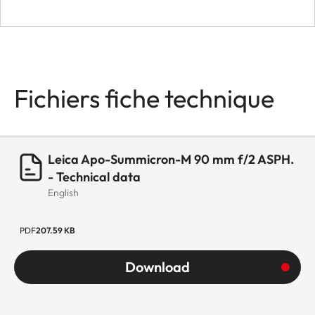
Fichiers fiche technique
Leica Apo-Summicron-M 90 mm f/2 ASPH.
- Technical data
English
PDF
207.59 KB
Download