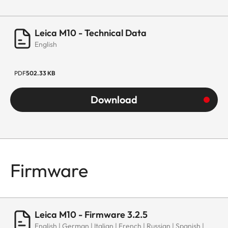
Leica M10 - Technical Data
English
PDF
502.33 KB
Download
Firmware
Leica M10 - Firmware 3.2.5
English | German | Italian | French | Russian | Spanish |