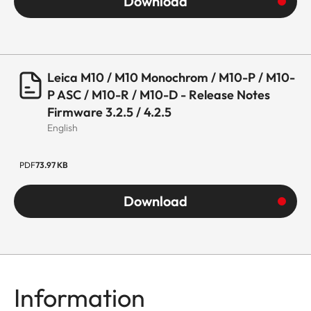
Download
Leica M10 / M10 Monochrom / M10-P / M10-
P ASC / M10-R / M10-D - Release Notes
Firmware 3.2.5 / 4.2.5
English
PDF
73.97 KB
Download
Information