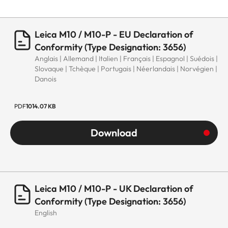
Leica M10 / M10-P - EU Declaration of
Conformity (Type Designation: 3656)
Anglais | Allemand | Italien | Français | Espagnol | Suédois |
Slovaque | Tchèque | Portugais | Néerlandais | Norvégien |
Danois
PDF
1014.07 KB
Download
Leica M10 / M10-P - UK Declaration of
Conformity (Type Designation: 3656)
English