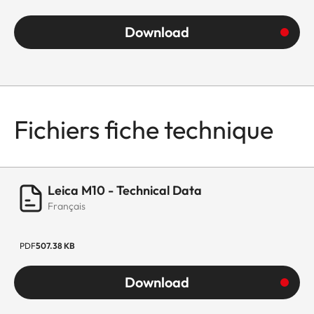
Download
Fichiers fiche technique
Leica M10 - Technical Data
Français
PDF
507.38 KB
Download