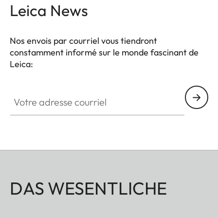
votre équipement. Un compartiment à l’arrière
Leica News
permet de ranger une mini-tablette en toute
simplicité.
Nos envois par courriel vous tiendront
constamment informé sur le monde fascinant de
Leica:
Votre adresse courriel
DAS WESENTLICHE