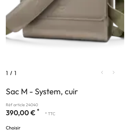
1
/
1
Sac M - System, cuir
Réf article 24040
*
390,00 €
* TTC
Choisir