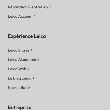
Réparation & entretien
Leica Account
Expérience Leica
Leica Stores
Leica Akademie
Leica Welt
Le Blog Leica
Newsletter
Entreprise