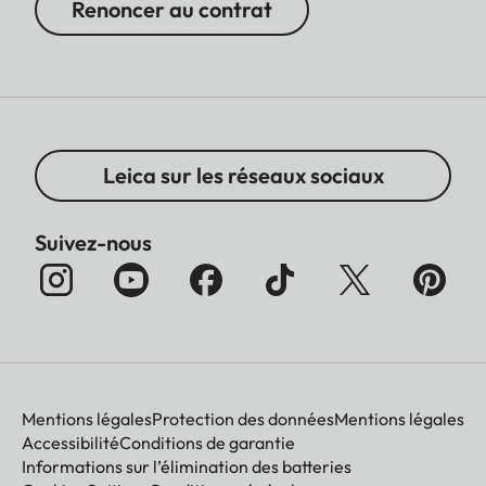
Renoncer au contrat
Leica sur les réseaux sociaux
Suivez-nous
Mentions légales
Protection des données
Mentions légales
Accessibilité
Conditions de garantie
Informations sur l’élimination des batteries