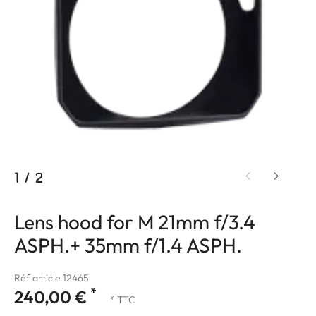
1
/
2
Lens hood for M 21mm f/3.4
ASPH.+ 35mm f/1.4 ASPH.
Réf article 12465
*
240,00 €
* TTC