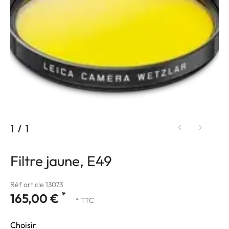
1
/
1
Filtre jaune, E49
Réf article 13073
*
165,00 €
* TTC
Choisir