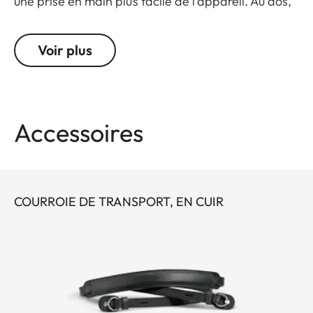
une prise en main plus facile de l'appareil. Au dos,
une protection amovible de l'écran s'adapte en
souplesse aux préférences des photographes. Le
Voir plus
demi-étui peut être fixé au boîtier par une vis
moletée spécifique qui ne nécessite pas d'outil.
Toutes les commandes et fonctions de l'appareil
restent facilement accessibles et des accessoires
Accessoires
optionnels comme une courroie de transport, une
dragonne et le repose-pouce peuvent être utilisés
en association avec le demi-étui.
COURROIE DE TRANSPORT, EN CUIR