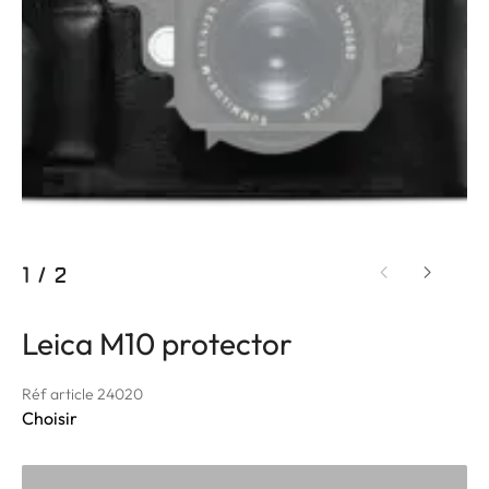
1
/
2
Leica M10 protector
Réf article 24020
Choisir