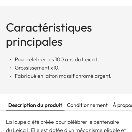
Caractéristiques
principales
Pour célébrer les 100 ans du Leica I.
Grossissement x10.
Fabriqué en laiton massif chromé argent.
Description du produit
Conditionnement
À propo
La loupe a été créée pour célébrer le centenaire
du Leica I. Elle est dotée d'un mécanisme pliable et