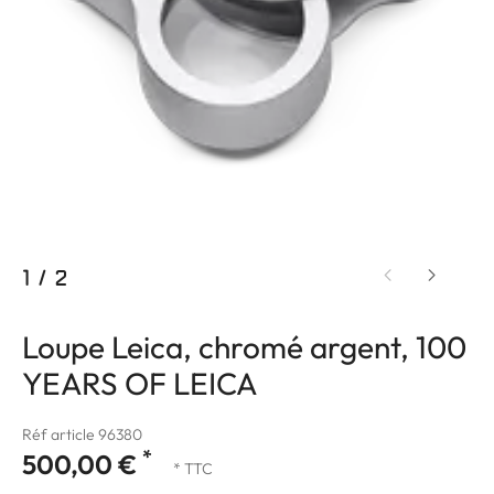
1
/
2
Loupe Leica, chromé argent, 100
YEARS OF LEICA
Réf article 96380
*
500,00 €
* TTC