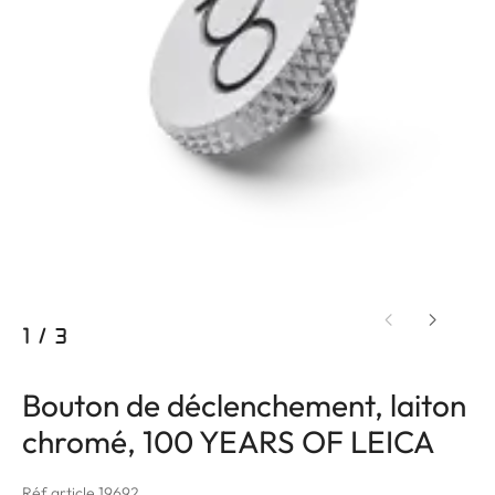
1
/
3
Bouton de déclenchement, laiton
chromé, 100 YEARS OF LEICA
Réf article 19692