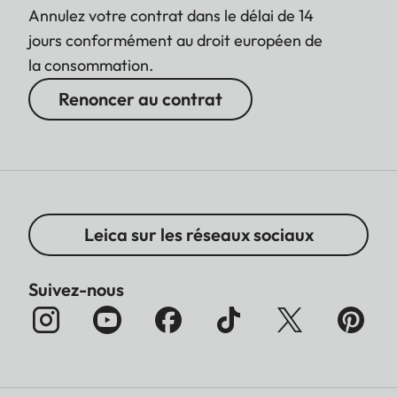
Annulez votre contrat dans le délai de 14
jours conformément au droit européen de
la consommation.
Renoncer au contrat
Leica sur les réseaux sociaux
Suivez-nous