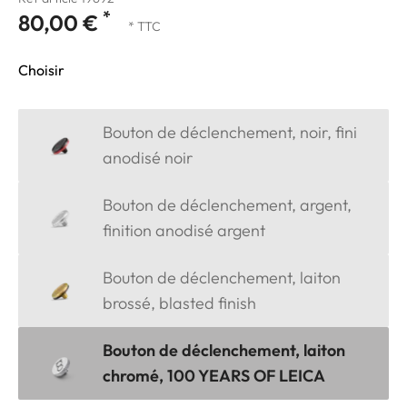
*
80,00 €
* TTC
Choisir
Bouton de déclenchement, noir, fini
anodisé noir
Bouton de déclenchement, argent,
finition anodisé argent
Bouton de déclenchement, laiton
brossé, blasted finish
Bouton de déclenchement, laiton
chromé, 100 YEARS OF LEICA