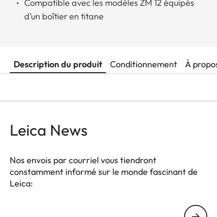
Compatible avec les modèles ZM 12 équipés
d’un boîtier en titane
Description du produit
Conditionnement
À propo
Leica News
Nos envois par courriel vous tiendront
constamment informé sur le monde fascinant de
Leica:
Votre adresse courriel