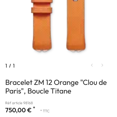
1
/
1
Bracelet ZM 12 Orange "Clou de
Paris", Boucle Titane
Réf article 98168
*
750,00 €
* TTC