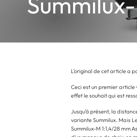
Summilux
L’original de cet article a 
Ceci est un premier article 
effet le souhait qui est r
Jusqu’à présent, la distanc
variante Summilux. Mais Le
Summilux-M 1:1,4/28 mm Asp