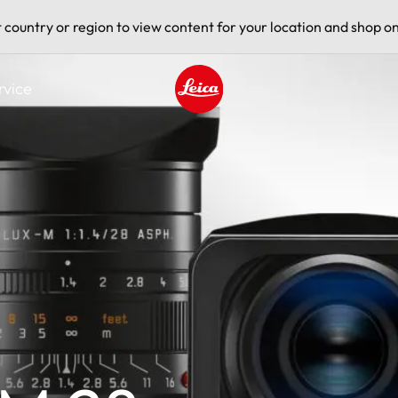
t country or region to view content for your location and shop on
rvice
Leica logo - Home