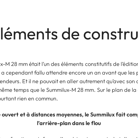
éléments de constru
x-M 28 mm était l’un des éléments constitutifs de l’éditi
Il a cependant fallu attendre encore un an avant que les
evendeurs. Et il ne pouvait en aller autrement qu’avec son
même temps que le Summilux-M 28 mm. Sur le plan de la 
ourtant rien en commun.
 ouvert et à distances moyennes, le Summilux fait co
l’arrière-plan dans le flou