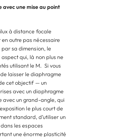
e avec une mise au point
ilux à distance focale
t en outre pas nécessaire
e par sa dimension, le
 aspect qui, là non plus ne
s utilisant le M. Si vous
 de laisser le diaphragme
de cet objectif — un
 prises avec un diaphragme
me avec un grand-angle, qui
’exposition le plus court de
ement standard, d’utiliser un
st dans les espaces
ortant une énorme plasticité