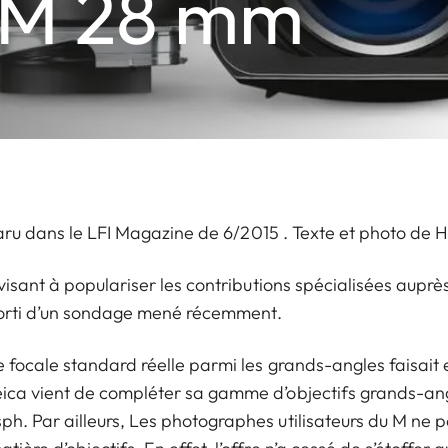
-M 28 mm
paru dans le
LFI Magazine de 6/2015
. Texte et photo de H
visant à populariser les contributions spécialisées auprès
essorti d’un sondage mené récemment.
e focale standard réelle parmi les grands-angles faisait
ica vient de compléter sa gamme d’objectifs grands-ang
h. Par ailleurs, Les photographes utilisateurs du M ne 