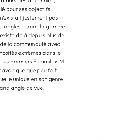
au cours des décennies,
ié pour ses objectifs
 n’existait justement pas
ds-angles – dans la gamme
 existe déjà depuis plus de
ein de la communauté avec
inosités extrêmes dans le
. Les premiers Summilux-M
avoir quelque peu fait
tuelle unique en son genre
grand angle de vue.