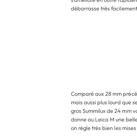
débarrasse très facilement
Comparé aux 28 mm précéden
mais aussi plus lourd que s
gros Summilux de 24 mm voi
donne au Leica M une belle 
on règle très bien les mise