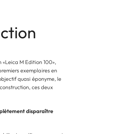
ction
on «Leica M Edition 100»,
 premiers exemplaires en
 objectif quasi éponyme, le
construction, ces deux
mplètement disparaître