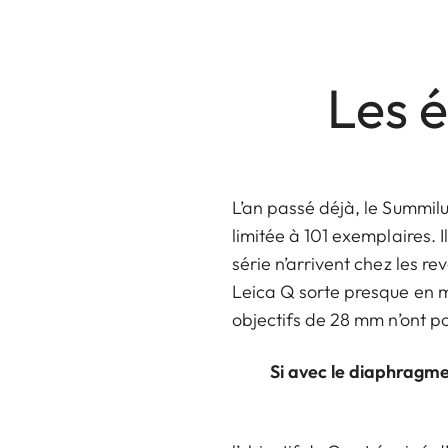
Les 
L’an passé déjà, le Summilu
limitée à 101 exemplaires. 
série n’arrivent chez les r
Leica Q sorte presque en 
objectifs de 28 mm n’ont p
Si avec le diaphragme