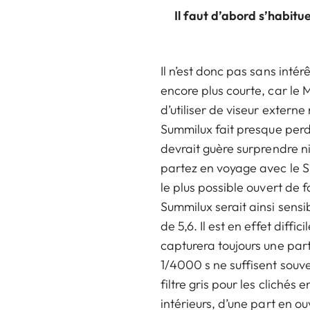
Il faut d’abord s’habit
Il n’est donc pas sans inté
encore plus courte, car le 
d’utiliser de viseur extern
Summilux fait presque perdr
devrait guère surprendre ni
partez en voyage avec le S
le plus possible ouvert de 
Summilux serait ainsi sens
de 5,6. Il est en effet dif
capturera toujours une parti
1/4000 s ne suffisent souven
filtre gris pour les cliché
intérieurs, d’une part en o