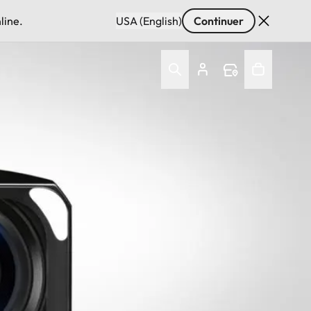
line.
USA (English)
Continuer