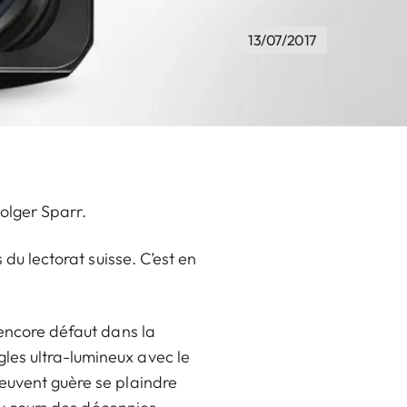
13/07/2017
olger Sparr.
 du lectorat suisse. C’est en
 encore défaut dans la
les ultra-lumineux avec le
peuvent guère se plaindre