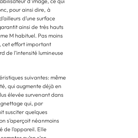
tabilisateur d’image, ce qui
c, pour ainsi dire, à
d’ailleurs d’une surface
arantit ainsi de très hauts
tème M habituel. Pas moins
 cet effort important
 de l’intensité lumineuse
ctéristiques suivantes: même
eté, qui augmente déjà en
plus élevée survenant dans
ignettage qui, par
t susciter quelques
 on s’aperçoit néanmoins
de l’appareil. Elle
 compter qu’on s’en