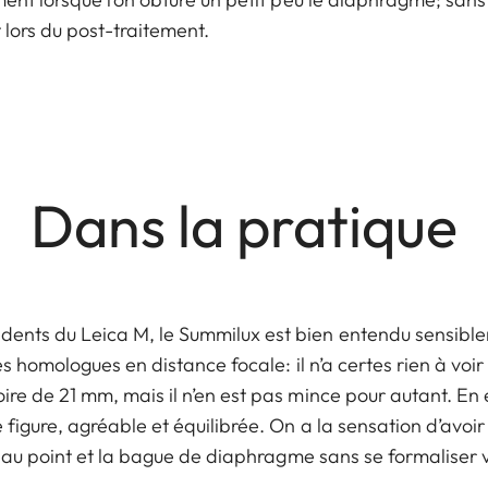
 lors du post-traitement.
Dans la pratique
ts du Leica M, le Summilux est bien entendu sensibleme
es homologues en distance focale: il n’a certes rien à voi
re de 21 mm, mais il n’en est pas mince pour autant. En
figure, agréable et équilibrée. On a la sensation d’avoi
s au point et la bague de diaphragme sans se formaliser 