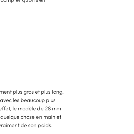
nt plus gros et plus long,
r avec les beaucoup plus
 effet, le modèle de 28 mm
r quelque chose en main et
vraiment de son poids.