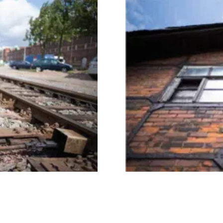
Image