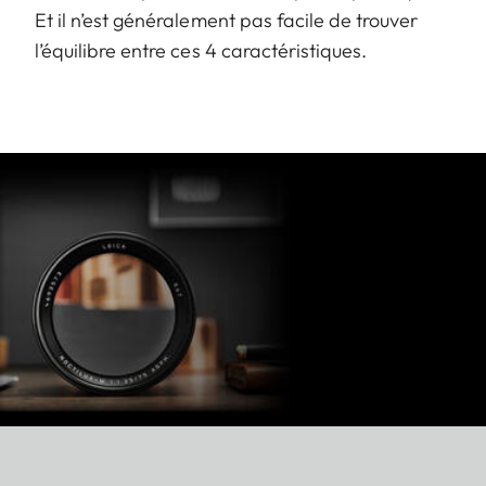
Et il n’est généralement pas facile de trouver
l’équilibre entre ces 4 caractéristiques.