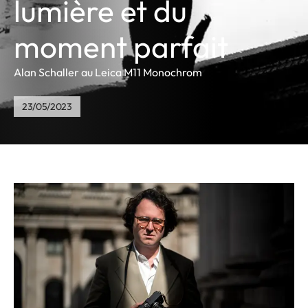
lumière et du
moment parfait
Alan Schaller au Leica M11 Monochrom
23/05/2023