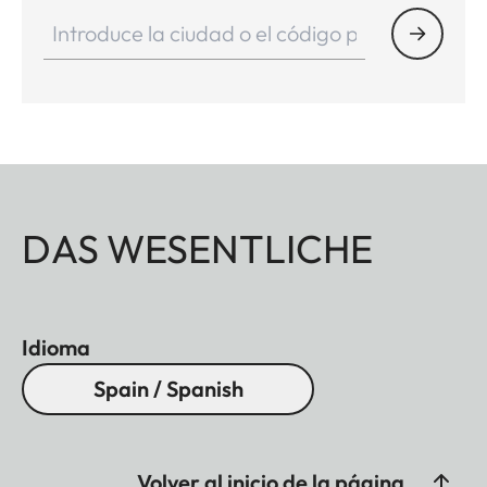
DAS WESENTLICHE
Idioma
Spain / Spanish
Volver al inicio de la página