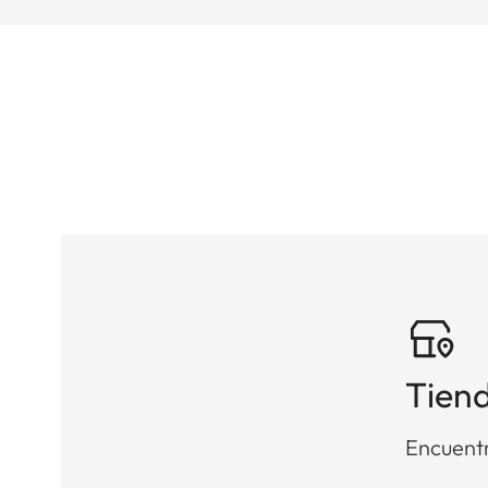
Tiend
Encuentr