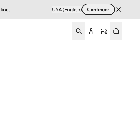
line.
USA (English)
Continuar