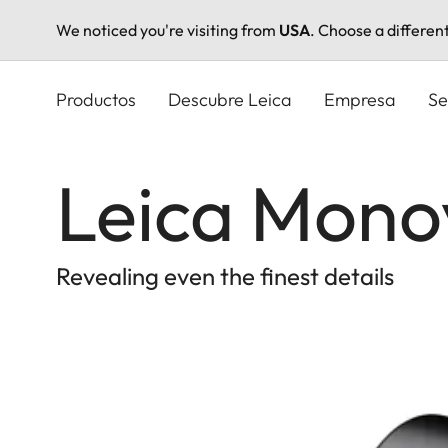
We noticed you're visiting from
USA
. Choose a differen
Pasar
al
Productos
Descubre Leica
Empresa
Se
contenido
principal
Leica Mono
Revealing even the finest details