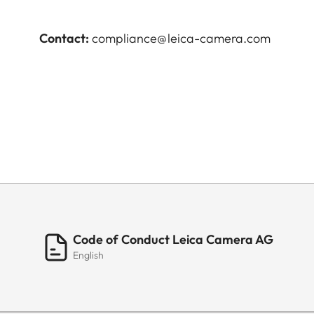
Contact:
compliance@leica-camera.com
Code of Conduct Leica Camera AG
English