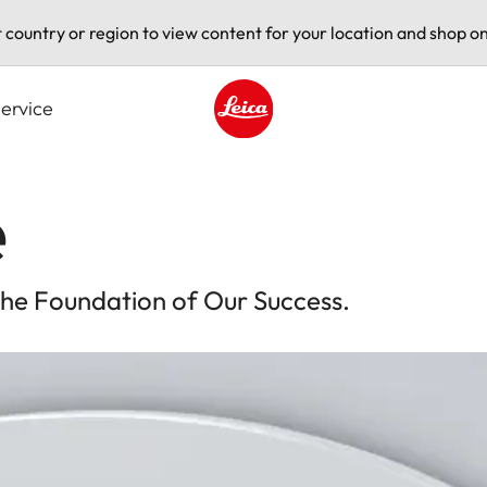
t country or region to view content for your location and shop on
ervice
Leica logo - Home
e
the Foundation of Our Success.