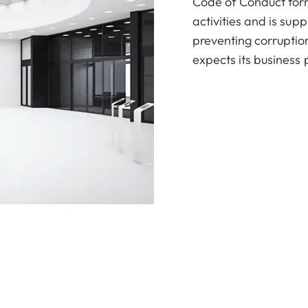
Code of Conduct form
activities and is sup
preventing corruptio
expects its business