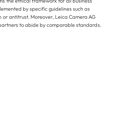
s the ethical framework for all business
plemented by specific guidelines such as
n or antitrust. Moreover, Leica Camera AG
 partners to abide by comparable standards.