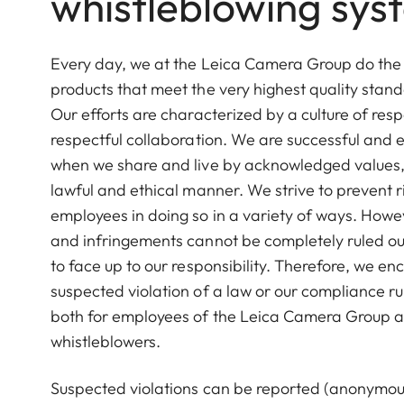
whistleblowing sys
Every day, we at the Leica Camera Group do the 
products that meet the very highest quality stand
Our efforts are characterized by a culture of respo
respectful collaboration. We are successful and e
when we share and live by acknowledged values, 
lawful and ethical manner. We strive to prevent r
employees in doing so in a variety of ways. How
and infringements cannot be completely ruled out
to face up to our responsibility. Therefore, we en
suspected violation of a law or our compliance rul
both for employees of the Leica Camera Group a
whistleblowers.
Suspected violations can be reported (anonymousl