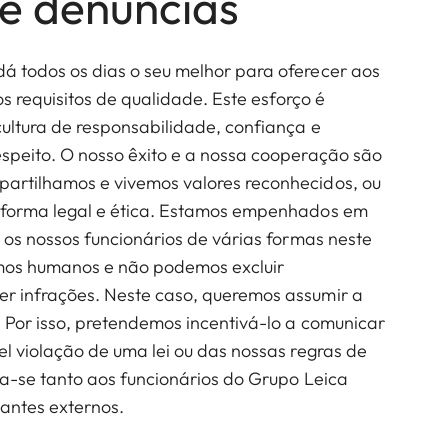
e denúncias
 todos os dias o seu melhor para oferecer aos
os requisitos de qualidade. Este esforço é
ultura de responsabilidade, confiança e
speito. O nosso êxito e a nossa cooperação são
artilhamos e vivemos valores reconhecidos, ou
 forma legal e ética. Estamos empenhados em
 os nossos funcionários de várias formas neste
omos humanos e não podemos excluir
r infrações. Neste caso, queremos assumir a
 Por isso, pretendemos incentivá-lo a comunicar
l violação de uma lei ou das nossas regras de
ca-se tanto aos funcionários do Grupo Leica
ntes externos.