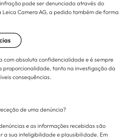
 infração pode ser denunciada através do
a Leica Camera AG, a pedido também de forma
cias
a com absoluta confidencialidade e é sempre
da proporcionalidade, tanto na investigação da
íveis consequências.
receção de uma denúncia?
denúncias e as informações recebidas são
 a sua inteligibilidade e plausibilidade. Em