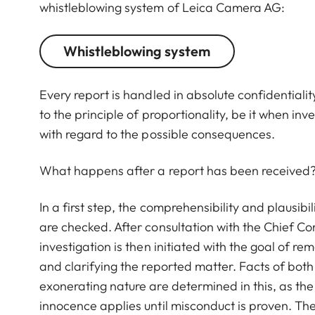
whistleblowing system of Leica Camera AG:
Whistleblowing system
Every report is handled in absolute confidential
to the principle of proportionality, be it when inv
with regard to the possible consequences.
What happens after a report has been received
In a first step, the comprehensibility and plausibi
are checked. After consultation with the Chief C
investigation is then initiated with the goal of r
and clarifying the reported matter. Facts of both
exonerating nature are determined in this, as th
innocence applies until misconduct is proven. Ther