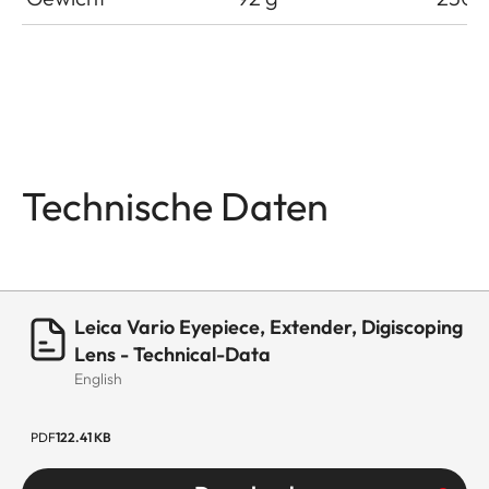
Technische Daten
Leica Vario Eyepiece, Extender, Digiscoping
Lens - Technical-Data
English
PDF
122.41 KB