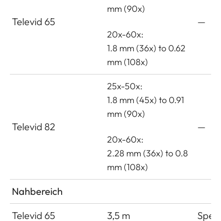
mm (90x)
Televid 65
—
20x-60x:
1.8 mm (36x) to 0.62
mm (108x)
25x-50x:
1.8 mm (45x) to 0.91
mm (90x)
Televid 82
—
20x-60x:
2.28 mm (36x) to 0.8
mm (108x)
Nahbereich
Televid 65
3,5 m
Spek