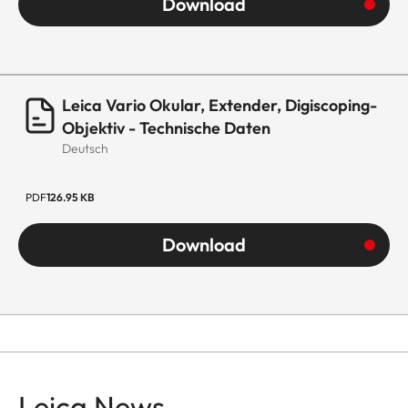
Download
Leica Vario Okular, Extender, Digiscoping-
Objektiv - Technische Daten
Deutsch
PDF
126.95 KB
Download
Leica News