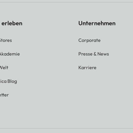
 erleben
Unternehmen
Stores
Corporate
 Akademie
Presse & News
Welt
Karriere
ica Blog
tter