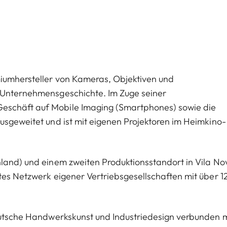
miumhersteller von Kameras, Objektiven und
n Unternehmensgeschichte. Im Zuge seiner
eschäft auf Mobile Imaging (Smartphones) sowie die
usgeweitet und ist mit eigenen Projektoren im Heimkino-
hland) und einem zweiten Produktionsstandort in Vila No
tes Netzwerk eigener Vertriebsgesellschaften mit über 1
deutsche Handwerkskunst und Industriedesign verbunden m