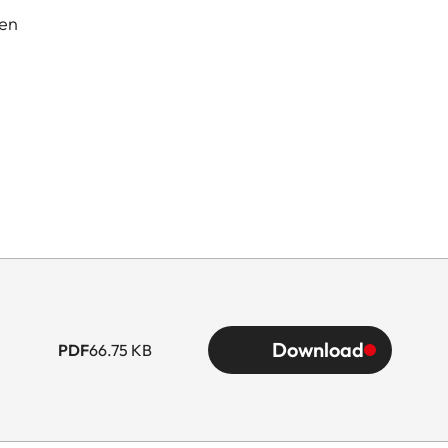
ten
Download
PDF
66.75 KB