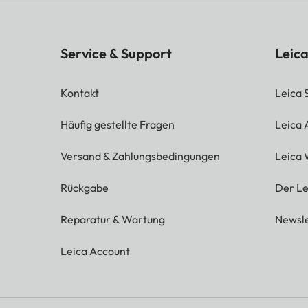
Service & Support
Leica
Kontakt
Leica 
Häufig gestellte Fragen
Leica
Versand & Zahlungsbedingungen
Leica 
Rückgabe
Der Le
Reparatur & Wartung
Newsle
Leica Account