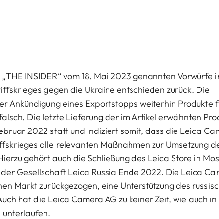
es „THE INSIDER“ vom 18. Mai 2023 genannten Vorwürfe i
iffskrieges gegen die Ukraine entschieden zurück. Die
ler Ankündigung eines Exportstopps weiterhin Produkte f
t falsch. Die letzte Lieferung der im Artikel erwähnten Pr
ebruar 2022 statt und indiziert somit, dass die Leica C
iffskrieges alle relevanten Maßnahmen zur Umsetzung d
 Hierzu gehört auch die Schließung des Leica Store in Mo
 der Gesellschaft Leica Russia Ende 2022. Die Leica C
chen Markt zurückgezogen, eine Unterstützung des russis
. Auch hat die Leica Camera AG zu keiner Zeit, wie auch i
 unterlaufen.