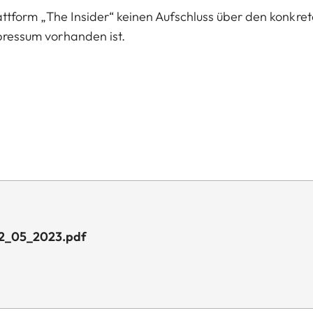
attform „The Insider“ keinen Aufschluss über den konkre
mpressum vorhanden ist.
22_05_2023.pdf