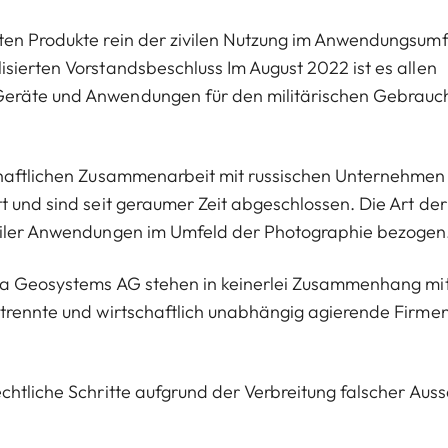
ten Produkte rein der zivilen Nutzung im Anwendungsumf
sierten Vorstandsbeschluss Im August 2022 ist es allen
Geräte und Anwendungen für den militärischen Gebrauch
schaftlichen Zusammenarbeit mit russischen Unternehmen
t und sind seit geraumer Zeit abgeschlossen. Die Art der
iviler Anwendungen im Umfeld der Photographie bezogen
ica Geosystems AG stehen in keinerlei Zusammenhang mi
etrennte und wirtschaftlich unabhängig agierende Firme
chtliche Schritte aufgrund der Verbreitung falscher Aus