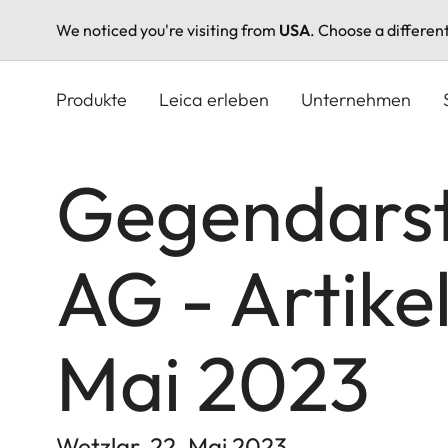
We noticed you're visiting from
USA
. Choose a differen
Direkt
zum
Produkte
Leica erleben
Unternehmen
Inhalt
Gegendarst
AG - Artike
Mai 2023
Wetzlar, 22. Mai 2023