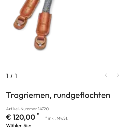
1
/
1
Tragriemen, rundgeflochten
Artikel-Nummer 14720
*
€ 120,00
* inkl. MwSt.
Wählen Sie: