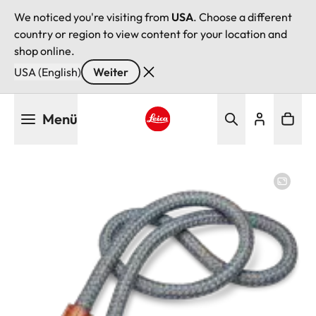
We noticed you're visiting from
USA
. Choose a different
country or region to view content for your location and
shop online.
USA (English)
Weiter
Direkt
Menü
zum
Inhalt
Leica logo - Home