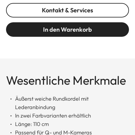
Kontakt & Services
In den Warenkorb
Wesentliche Merkmale
Äußerst weiche Rundkordel mit
Lederanbindung
In zwei Farbvarianten erhältlich
Länge: 110 cm
Passend für Q- und M-Kameras