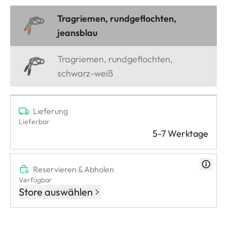
Tragriemen, rundgeflochten,
jeansblau
Tragriemen, rundgeflochten,
schwarz-weiß
Lieferung
Lieferbar
5-7 Werktage
Reservieren & Abholen
Verfügbar
Store auswählen