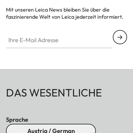
zeitlos, schönes Accessoire mit optischer
Mit unseren Leica News bleiben Sie über die
Raffinesse.
faszinierende Welt von Leica jederzeit informiert.
Ihre E-Mail Adresse
DAS WESENTLICHE
Sprache
Austria / German