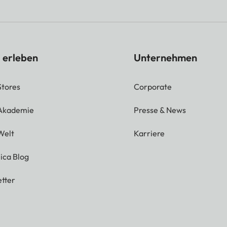
 erleben
Unternehmen
Stores
Corporate
 Akademie
Presse & News
Welt
Karriere
ica Blog
tter