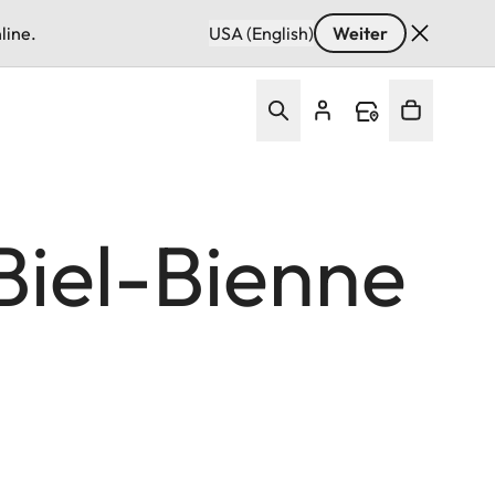
line.
USA (English)
Weiter
Biel-Bienne