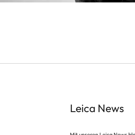
Leica News
Mit unseren Leica News blei