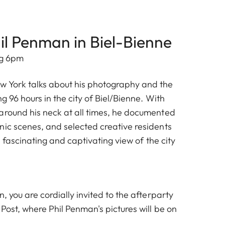
il Penman in Biel-Bienne
ng 6pm
w York talks about his photography and the
g 96 hours in the city of Biel/Bienne. With
around his neck at all times, he documented
nic scenes, and selected creative residents
 a fascinating and captivating view of the city
n, you are cordially invited to the afterparty
Post, where Phil Penman's pictures will be on