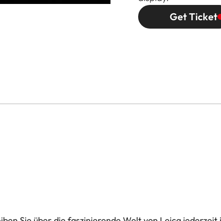
Get Ticket
ben Sie über die faszinierende Welt von Leica jederzeit 