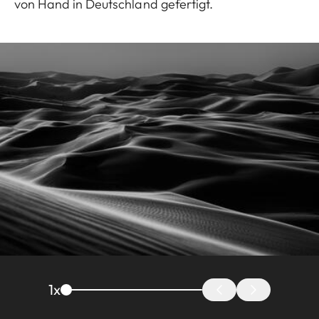
von Hand in Deutschland gefertigt.
1
x