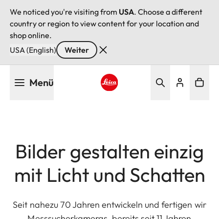
We noticed you're visiting from
USA
. Choose a different
country or region to view content for your location and
shop online.
USA (English)
Weiter
Direkt
Menü
zum
Inhalt
Leica logo - Home
Bilder gestalten einzig
mit Licht und Schatten
Seit nahezu 70 Jahren entwickeln und fertigen wir
Messsucherkameras, bereits seit 11 Jahren