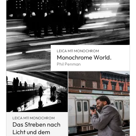
LEICA M11 MONOCHROM
Monochrome World.
Phil Penman
LEICA M11 MONOCHROM
Das Streben nach
Licht und dem