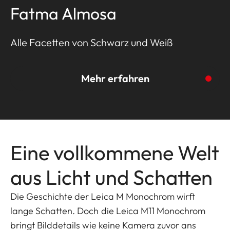
Fatma Almosa
Alle Facetten von Schwarz und Weiß
Mehr erfahren
Eine vollkommene Welt
Zur Story
aus Licht und Schatten
Die Geschichte der Leica M Monochrom wirft
lange Schatten. Doch die Leica M11 Monochrom
bringt Bilddetails wie keine Kamera zuvor ans