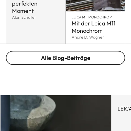
perfekten
Moment
Alan Schaller
LEICA M11 MONOCHROM
Mit der Leica M11
Monochrom
Andre D. Wagner
Alle Blog-Beiträge
LEICA