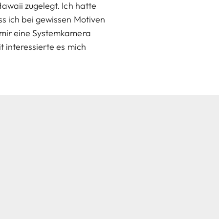
awaii zugelegt. Ich hatte
ss ich bei gewissen Motiven
h mir eine Systemkamera
 interessierte es mich