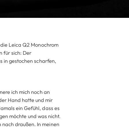
n, die Leica Q2 Monochrom
 für sich: Der
gs in gestochen scharfen,
nnere ich mich noch an
der Hand hatte und mir
damals ein Gefühl, dass es
zeigen möchte und was nicht.
n nach draußen. In meinen