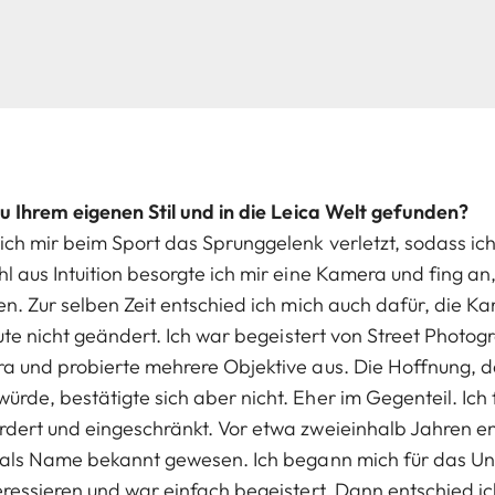
zu Ihrem eigenen Stil und in die Leica Welt gefunden?
ich mir beim Sport das Sprunggelenk verletzt, sodass ich
 aus Intuition besorgte ich mir eine Kamera und fing an,
en. Zur selben Zeit entschied ich mich auch dafür, die 
heute nicht geändert. Ich war begeistert von Street Phot
a und probierte mehrere Objektive aus. Die Hoffnung, d
rde, bestätigte sich aber nicht. Eher im Gegenteil. Ich 
dert und eingeschränkt. Vor etwa zweieinhalb Jahren en
r als Name bekannt gewesen. Ich begann mich für das U
eressieren und war einfach begeistert. Dann entschied i