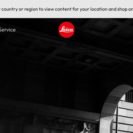
t country or region to view content for your location and shop on
Service
Leica logo - Home