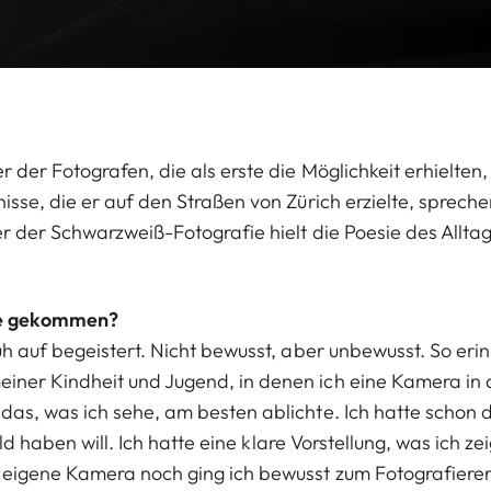
 der Fotografen, die als erste die Möglichkeit erhielte
sse, die er auf den Straßen von Zürich erzielte, sprechen
er der Schwarzweiß-Fotografie hielt die Poesie des Allta
fie gekommen?
üh auf begeistert. Nicht bewusst, aber unbewusst. So eri
ner Kindheit und Jugend, in denen ich eine Kamera in 
as, was ich sehe, am besten ablichte. Ich hatte schon 
Bild haben will. Ich hatte eine klare Vorstellung, was ich 
 eigene Kamera noch ging ich bewusst zum Fotografiere