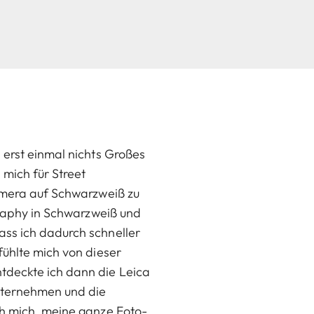
 erst einmal nichts Großes
 mich für Street
Kamera auf Schwarzweiß zu
ography in Schwarzweiß und
ass ich dadurch schneller
fühlte mich von dieser
tdeckte ich dann die Leica
nternehmen und die
ch mich, meine ganze Foto-