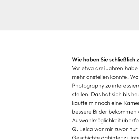
Wie haben Sie schließlich 
Vor etwa drei Jahren habe 
mehr anstellen konnte. Wohl
Photography zu interessier
stellen. Das hat sich bis 
kaufte mir noch eine Kamer
bessere Bilder bekommen wü
Auswahlmöglichkeit überfor
Q. Leica war mir zuvor nu
Geschichte dahinter zu int