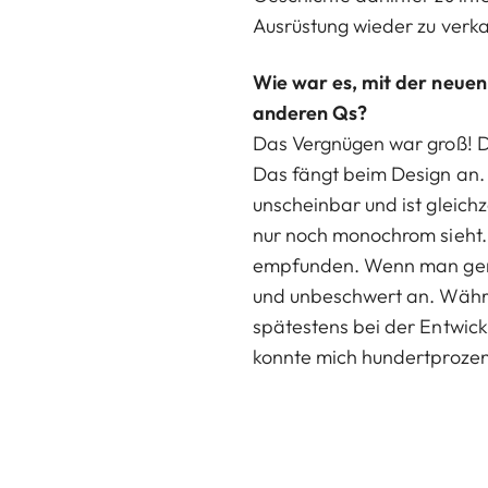
Ausrüstung wieder zu verka
Wie war es, mit der neue
anderen Qs?
Das Vergnügen war groß! Di
Das fängt beim Design an. 
unscheinbar und ist gleichz
nur noch monochrom sieht.
empfunden. Wenn man gern i
und unbeschwert an. Währe
spätestens bei der Entwic
konnte mich hundertprozen