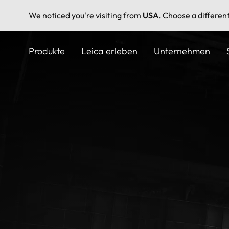
We noticed you're visiting from
USA
. Choose a differen
Direkt
zum
Produkte
Leica erleben
Unternehmen
Inhalt