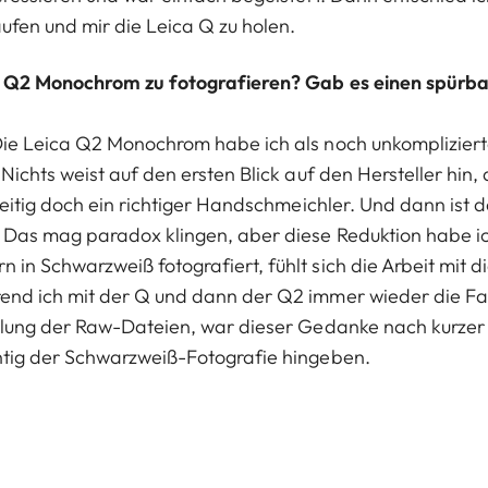
ufen und mir die Leica Q zu holen.
n Q2 Monochrom zu fotografieren? Gab es einen spürba
e Leica Q2 Monochrom habe ich als noch unkomplizierter
Nichts weist auf den ersten Blick auf den Hersteller hin
eitig doch ein richtiger Handschmeichler. Und dann ist d
 Das mag paradox klingen, aber diese Reduktion habe ic
n Schwarzweiß fotografiert, fühlt sich die Arbeit mit d
nd ich mit der Q und dann der Q2 immer wieder die Far
klung der Raw-Dateien, war dieser Gedanke nach kurzer
tig der Schwarzweiß-Fotografie hingeben.