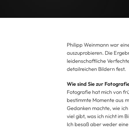
Philipp Weinmann war einer
auszuprobieren. Die Ergebni
leidenschaftliche Verfecht
detailreichen Bildern fest.
Wie sind Sie zur Fotogra
Fotografie hat mich von fr
bestimmte Momente aus mei
Gedanken machte, wie ich d
viel gibt, was ich nicht im 
Ich besaß aber weder eine