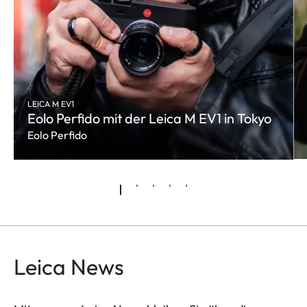
LEICA M EV1
Eolo Perfido mit der Leica M EV1 in Tokyo
Eolo Perfido
Leica News