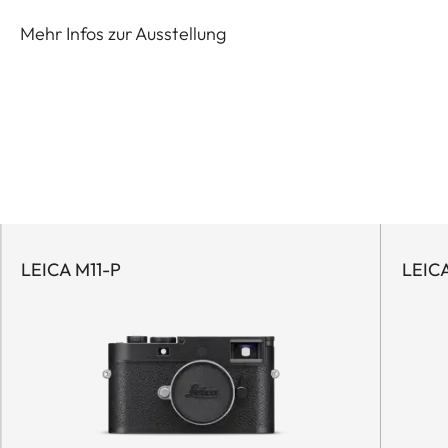
Mehr Infos zur Ausstellung
LEICA M11-P
LEIC