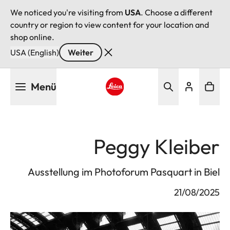
We noticed you're visiting from
USA
. Choose a different
country or region to view content for your location and
shop online.
USA (English)
Weiter
Direkt
Menü
zum
Inhalt
Leica logo - Home
Peggy Kleiber
Ausstellung im Photoforum Pasquart in Biel
21/08/2025