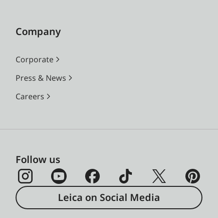
Company
Corporate
Press & News
Careers
Follow us
Leica on Social Media