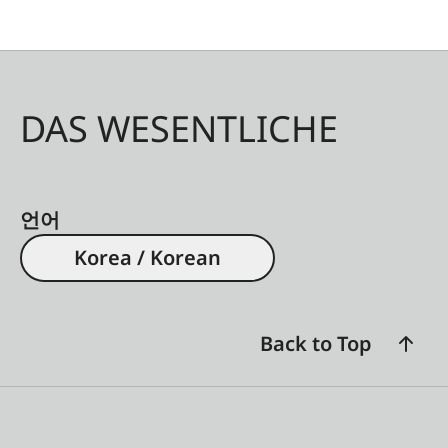
DAS WESENTLICHE
언어
Korea / Korean
Back to Top